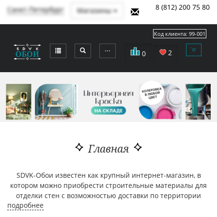
8 (812) 200 75 80
Санкт-Петербург
Магазины
Код клиента:
99-001
⋯
2
0
Главная
SDVK-Обои известен как крупный интернет-магазин, в
котором можно приобрести строительные материалы для
отделки стен с возможностью доставки по территории
подробнее
Санкт-Петербурга, и еще в 92 города России (до пункта
выдачи). Наш ассортимент представлен коллекциями