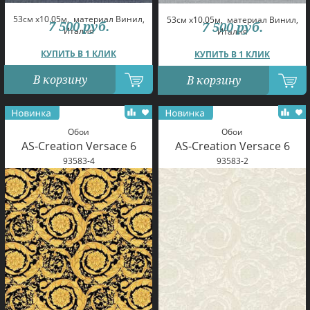
53см x10.05м,
материал Винил,
53см x10.05м,
материал Винил,
7 500
руб.
7 500
руб.
Италия
Италия
КУПИТЬ В 1 КЛИК
КУПИТЬ В 1 КЛИК
В корзину
В корзину
Обои
Обои
AS-Creation Versace 6
AS-Creation Versace 6
93583-4
93583-2