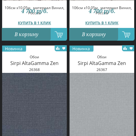
106см x10.05м,
материал Винил,
106см x10.05м,
материал Винил,
4 700
руб.
4 700
руб.
Россия
Россия
КУПИТЬ В 1 КЛИК
КУПИТЬ В 1 КЛИК
В корзину
В корзину
Обои
Обои
Sirpi AltaGamma Zen
Sirpi AltaGamma Zen
26368
26367