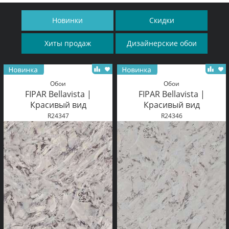
Новинки
Скидки
Хиты продаж
Дизайнерские обои
Обои
Обои
FIPAR Bellavista |
FIPAR Bellavista |
Красивый вид
Красивый вид
R24347
R24346