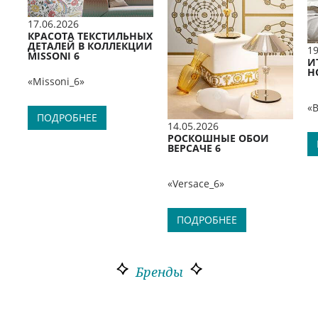
17.06.2026
КРАСОТА ТЕКСТИЛЬНЫХ
ДЕТАЛЕЙ В КОЛЛЕКЦИИ
19
MISSONI 6
И
Н
«Missoni_6»
«
ПОДРОБНЕЕ
14.05.2026
РОСКОШНЫЕ ОБОИ
ВЕРСАЧЕ 6
«Versace_6»
ПОДРОБНЕЕ
Бренды