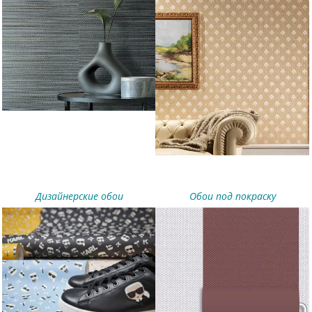
Дизайнерские обои
Обои под покраску