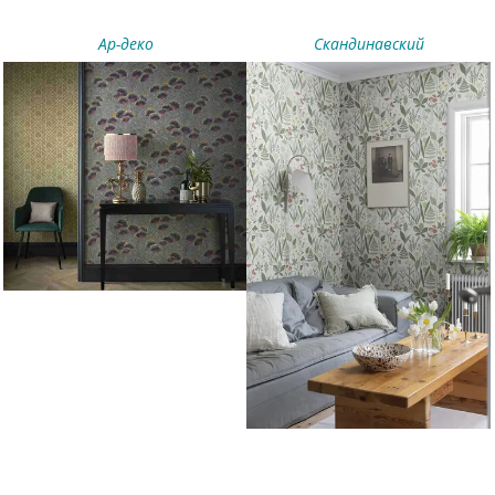
Ар-деко
Скандинавский