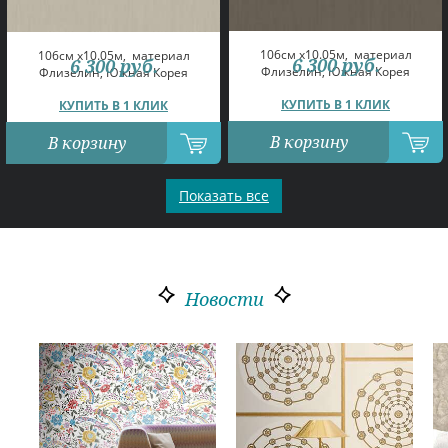
106см x10.05м,
материал
106см x10.05м,
материал
6 300
руб.
6 300
руб.
Флизелин, Южная Корея
Флизелин, Южная Корея
КУПИТЬ В 1 КЛИК
КУПИТЬ В 1 КЛИК
В корзину
В корзину
Показать все
Новости