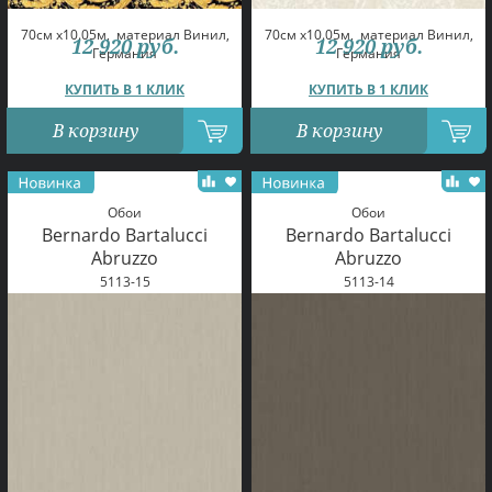
70см x10.05м,
материал Винил,
70см x10.05м,
материал Винил,
12 920
руб.
12 920
руб.
Германия
Германия
КУПИТЬ В 1 КЛИК
КУПИТЬ В 1 КЛИК
В корзину
В корзину
Обои
Обои
Bernardo Bartalucci
Bernardo Bartalucci
Abruzzo
Abruzzo
5113-15
5113-14