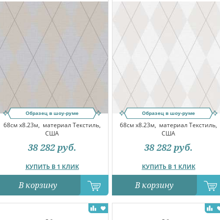
Образец в шоу-руме
Образец в шоу-руме
68см x8.23м,
материал Текстиль,
68см x8.23м,
материал Текстиль,
США
США
38 282
руб.
38 282
руб.
КУПИТЬ В 1 КЛИК
КУПИТЬ В 1 КЛИК
В корзину
В корзину