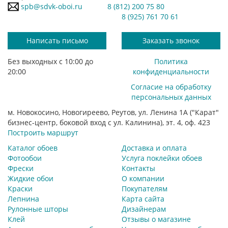
spb@sdvk-oboi.ru
8 (812) 200 75 80
8 (925) 761 70 61
Написать письмо
Заказать звонок
Без выходных с 10:00 до
Политика
20:00
конфиденциальности
Согласие на обработку
персональных данных
м. Новокосино, Новогиреево, Реутов, ул. Ленина 1А ("Карат"
бизнес-центр, боковой вход с ул. Калинина), эт. 4, оф. 423
Построить маршрут
Каталог обоев
Доставка и оплата
Фотообои
Услуга поклейки обоев
Фрески
Контакты
Жидкие обои
О компании
Краски
Покупателям
Лепнина
Карта сайта
Рулонные шторы
Дизайнерам
Клей
Отзывы о магазине