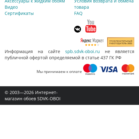
Аксессуары к жидким обоям
Условия возврата и обмена
Видео
товара
Сертификаты
FAQ
Информация на сайте
spb.sdvk-oboi.ru
не является
публичной офертой определяемой в статье 437 ГК РФ
Мы принимаем к оплате
© 2003—2026 Интернет-
магазин обоев SDVK-OBOI