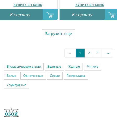
КУПИТЬ В 1 КЛИК
КУПИТЬ В 1 КЛИК
В корзину
В корзину
Загрузить еще
←
1
2
3
→
В классическом стиле
Зеленые
Желтые
Мягкие
Белые
Однотонные
Серые
Распродажа
Изумрудные