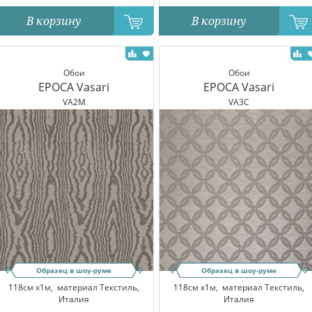
В корзину
В корзину
Обои
Обои
EPOCA Vasari
EPOCA Vasari
VA2M
VA3C
Образец в шоу-руме
Образец в шоу-руме
118см x1м,
материал Текстиль,
118см x1м,
материал Текстиль,
Италия
Италия