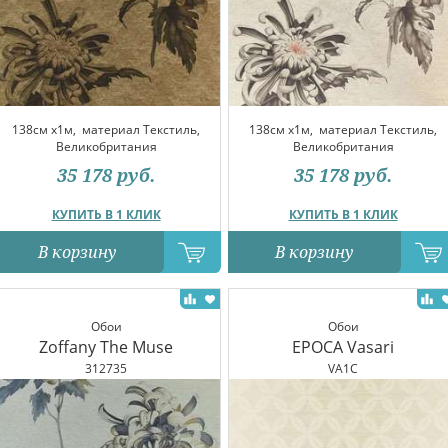
138см x1м,
материал Текстиль,
138см x1м,
материал Текстиль,
Великобритания
Великобритания
35 178
руб.
35 178
руб.
КУПИТЬ В 1 КЛИК
КУПИТЬ В 1 КЛИК
В корзину
В корзину
Обои
Обои
Zoffany The Muse
EPOCA Vasari
312735
VA1C