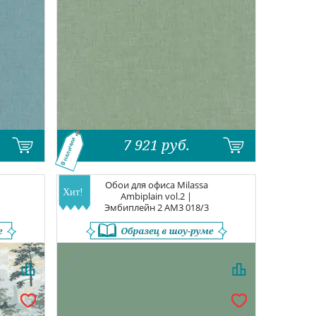
7 921
руб.
В наличии
Обои для офиса
Milassa
Ambiplain vol.2 |
Эмбиплейн 2
AM3 018/3