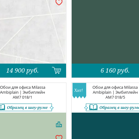
14 900
руб.
6 160
руб.
Обои для офиса
Milassa
Обои для офиса
Milassa
Ambiplain | Эмбиплейн
Ambiplain | Эмбиплейн
AM7 018/1
AM7 018/5