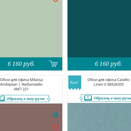
6 160
руб.
6 160
руб.
Обои для офиса
Milassa
Обои для офиса
Caselio
Ambiplain | Эмбиплейн
Linen II
68526355
AM7 221