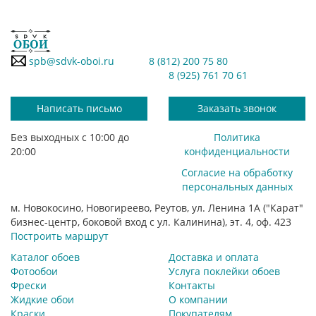
spb@sdvk-oboi.ru
8 (812) 200 75 80
8 (925) 761 70 61
Написать письмо
Заказать звонок
Без выходных с 10:00 до
Политика
20:00
конфиденциальности
Согласие на обработку
персональных данных
м. Новокосино, Новогиреево, Реутов, ул. Ленина 1А ("Карат"
бизнес-центр, боковой вход с ул. Калинина), эт. 4, оф. 423
Построить маршрут
Каталог обоев
Доставка и оплата
Фотообои
Услуга поклейки обоев
Фрески
Контакты
Жидкие обои
О компании
Краски
Покупателям