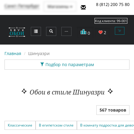
8 (812) 200 75 80
Санкт-Петербург
Магазины
Код клиента:
99-001
⋯
2
0
Главная
Шинуазри
Подбор по параметрам
Обои в стиле Шинуазри
567 товаров
Классические
В египетском стиле
В комнату подростка для дево