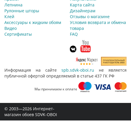
Лепнина
Карта сайта
Рулонные шторы
Дизайнерам
Клей
Отзывы о магазине
Аксессуары к жидким обоям
Условия возврата и обмена
Видео
товара
Сертификаты
FAQ
Информация на сайте
spb.sdvk-oboi.ru
не является
публичной офертой определяемой в статье 437 ГК РФ
Мы принимаем к оплате
© 2003—2026 Интернет-
магазин обоев SDVK-OBOI