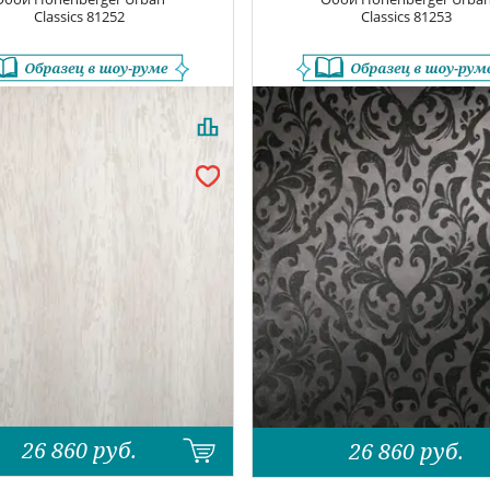
Classics
81252
Classics
81253
26 860
руб.
26 860
руб.