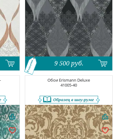
9 500
руб.
В наличии
-
Обои
Erismann Deluxe
41005-40