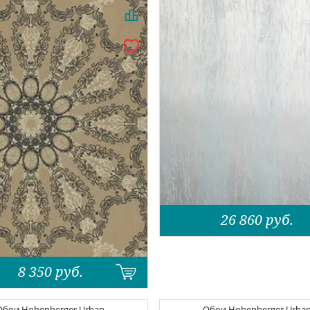
26 860
руб.
8 350
руб.
Обои
Hohenberger Urban
Обои
Hohenberger Urba