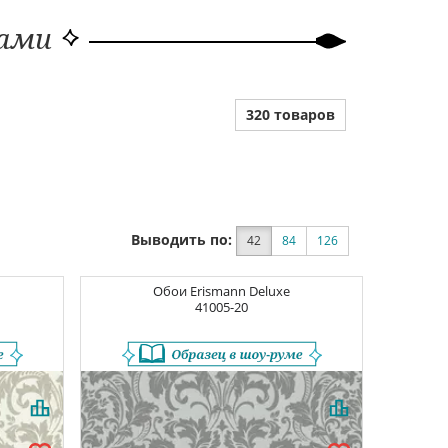
ками
320 товаров
Выводить по:
42
84
126
Обои
Erismann Deluxe
41005-20