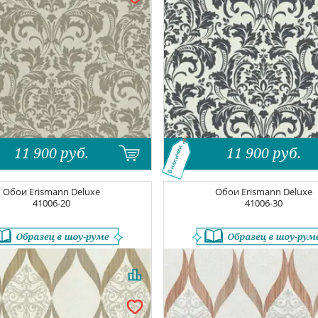
11 900
руб.
11 900
руб.
В наличии
Обои
Erismann Deluxe
Обои
Erismann Deluxe
41006-20
41006-30