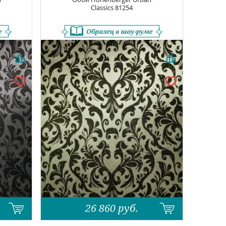
Classics
81254
26 860
руб.