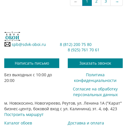
←
1
2
3
→
spb@sdvk-oboi.ru
8 (812) 200 75 80
8 (925) 761 70 61
Написать письмо
Заказать звонок
Без выходных с 10:00 до
Политика
20:00
конфиденциальности
Согласие на обработку
персональных данных
м. Новокосино, Новогиреево, Реутов, ул. Ленина 1А ("Карат"
бизнес-центр, боковой вход с ул. Калинина), эт. 4, оф. 423
Построить маршрут
Каталог обоев
Доставка и оплата