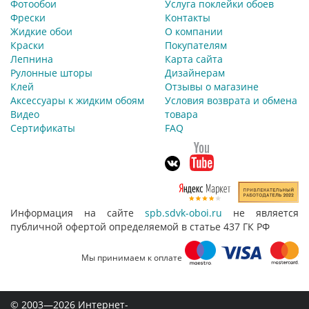
Фотообои
Услуга поклейки обоев
Фрески
Контакты
Жидкие обои
О компании
Краски
Покупателям
Лепнина
Карта сайта
Рулонные шторы
Дизайнерам
Клей
Отзывы о магазине
Аксессуары к жидким обоям
Условия возврата и обмена
Видео
товара
Сертификаты
FAQ
Информация на сайте
spb.sdvk-oboi.ru
не является
публичной офертой определяемой в статье 437 ГК РФ
Мы принимаем к оплате
© 2003—2026 Интернет-