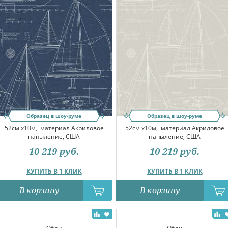
Образец в шоу-руме
Образец в шоу-руме
52см x10м,
материал Акриловое
52см x10м,
материал Акриловое
напыление, США
напыление, США
10 219
руб.
10 219
руб.
КУПИТЬ В 1 КЛИК
КУПИТЬ В 1 КЛИК
В корзину
В корзину