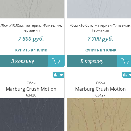
70см x10.05м,
материал Флизелин,
70см x10.05м,
материал Флизелин
Германия
Германия
7 300
руб.
7 700
руб.
КУПИТЬ В 1 КЛИК
КУПИТЬ В 1 КЛИК
В корзину
В корзину
Обои
Обои
Marburg Crush Motion
Marburg Crush Motion
63426
63427