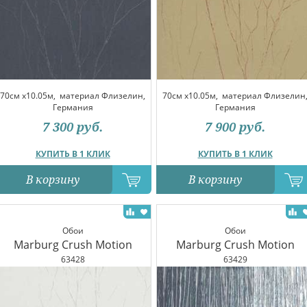
70см x10.05м,
материал Флизелин,
70см x10.05м,
материал Флизелин
Германия
Германия
7 300
руб.
7 900
руб.
КУПИТЬ В 1 КЛИК
КУПИТЬ В 1 КЛИК
В корзину
В корзину
Обои
Обои
Marburg Crush Motion
Marburg Crush Motion
63428
63429