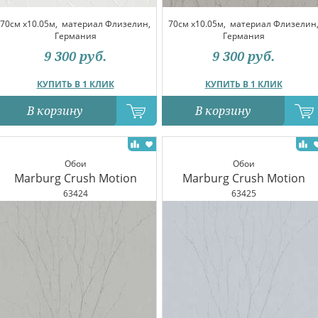
70см x10.05м,
материал Флизелин,
70см x10.05м,
материал Флизелин
Германия
Германия
9 300
руб.
9 300
руб.
КУПИТЬ В 1 КЛИК
КУПИТЬ В 1 КЛИК
В корзину
В корзину
Обои
Обои
Marburg Crush Motion
Marburg Crush Motion
63424
63425