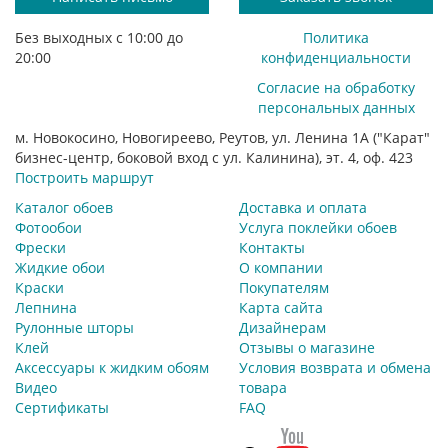
Без выходных с 10:00 до
Политика
20:00
конфиденциальности
Согласие на обработку
персональных данных
м. Новокосино, Новогиреево, Реутов, ул. Ленина 1А ("Карат"
бизнес-центр, боковой вход с ул. Калинина), эт. 4, оф. 423
Построить маршрут
Каталог обоев
Доставка и оплата
Фотообои
Услуга поклейки обоев
Фрески
Контакты
Жидкие обои
О компании
Краски
Покупателям
Лепнина
Карта сайта
Рулонные шторы
Дизайнерам
Клей
Отзывы о магазине
Аксессуары к жидким обоям
Условия возврата и обмена
Видео
товара
Сертификаты
FAQ