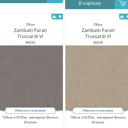
В корзину
Обои
Обои
Zambaiti Parati
Zambaiti Parati
Trussardi VI
Trussardi VI
46032
46036
Образец в шоу-руме
Образец в шоу-руме
106см x10.05м,
материал Винил,
106см x10.05м,
материал Винил,
Италия
Италия