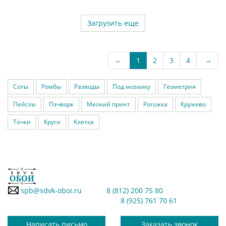
Загрузить еще
←
1
2
3
4
→
Соты
Ромбы
Разводы
Под мозаику
Геометрия
Пейсли
Пэчворк
Мелкий принт
Рогожка
Кружево
Точки
Круги
Клетка
spb@sdvk-oboi.ru
8 (812) 200 75 80
8 (925) 761 70 61
Написать письмо
Заказать звонок