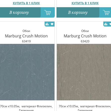
КУПИТЬ В 1 КЛИК
КУПИТЬ В 1 КЛИК
В корзину
В корзину
Обои
Обои
Marburg Crush Motion
Marburg Crush Motion
63419
63420
70см x10.05м,
материал Флизелин,
70см x10.05м,
материал Флизелин
Германия
Германия