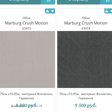
Обои
Обои
Marburg Crush Motion
Marburg Crush Motion
63410
63418
70см x10.05м,
материал Флизелин,
70см x10.05м,
материал Флизелин
Германия
Германия
8 300
руб.
9 500
руб.
Доставка:
10.08-11.08