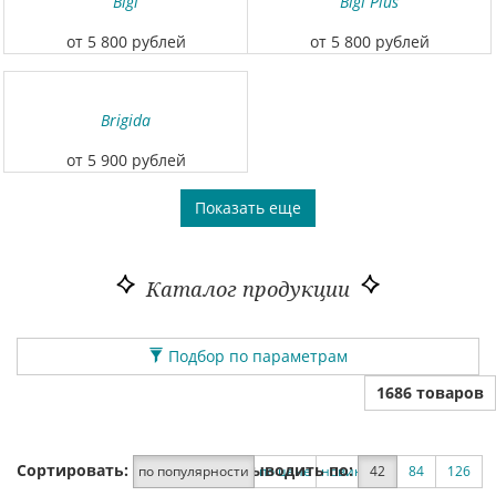
Bigi
Bigi Plus
от 5 800 рублей
от 5 800 рублей
Brigida
от 5 900 рублей
Показать еще
Каталог продукции
Подбор по параметрам
1686 товаров
Сортировать:
Выводить по:
по популярности
по цене
новинки
42
по скидке
84
126