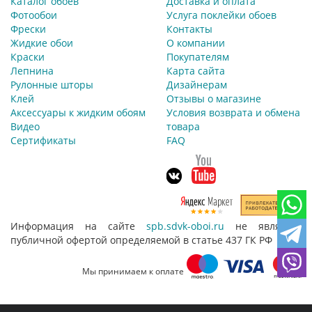
Каталог обоев
Доставка и оплата
Фотообои
Услуга поклейки обоев
Фрески
Контакты
Жидкие обои
О компании
Краски
Покупателям
Лепнина
Карта сайта
Рулонные шторы
Дизайнерам
Клей
Отзывы о магазине
Аксессуары к жидким обоям
Условия возврата и обмена
Видео
товара
Сертификаты
FAQ
Информация на сайте
spb.sdvk-oboi.ru
не является
публичной офертой определяемой в статье 437 ГК РФ
Мы принимаем к оплате