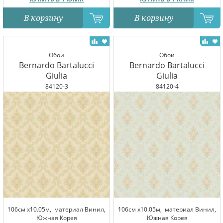
В корзину
В корзину
Обои
Обои
Bernardo Bartalucci
Bernardo Bartalucci
Giulia
Giulia
84120-3
84120-4
106см x10.05м,
материал Винил,
106см x10.05м,
материал Винил,
Южная Корея
Южная Корея