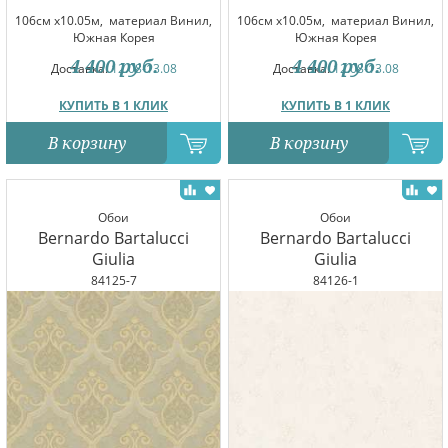
106см x10.05м,
материал Винил,
106см x10.05м,
материал Винил,
Южная Корея
Южная Корея
4 400
руб.
4 400
руб.
Доставка:
12.08-13.08
Доставка:
12.08-13.08
КУПИТЬ В 1 КЛИК
КУПИТЬ В 1 КЛИК
В корзину
В корзину
Обои
Обои
Bernardo Bartalucci
Bernardo Bartalucci
Giulia
Giulia
84125-7
84126-1