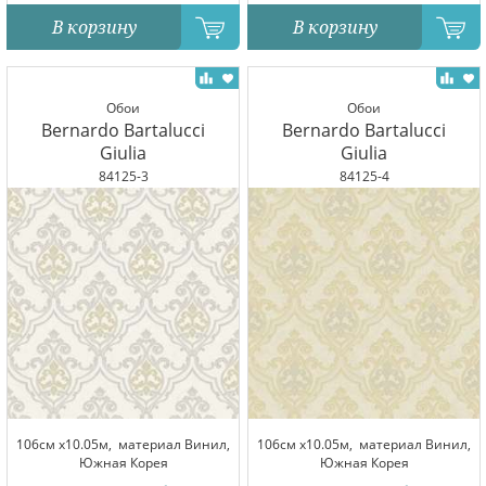
В корзину
В корзину
Обои
Обои
Bernardo Bartalucci
Bernardo Bartalucci
Giulia
Giulia
84125-3
84125-4
106см x10.05м,
материал Винил,
106см x10.05м,
материал Винил,
Южная Корея
Южная Корея