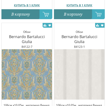
КУПИТЬ В 1 КЛИК
КУПИТЬ В 1 КЛИК
В корзину
В корзину
Обои
Обои
Bernardo Bartalucci
Bernardo Bartalucci
Giulia
Giulia
84122-7
84123-1
106см x10.05м,
материал Винил,
106см x10.05м,
материал Винил,