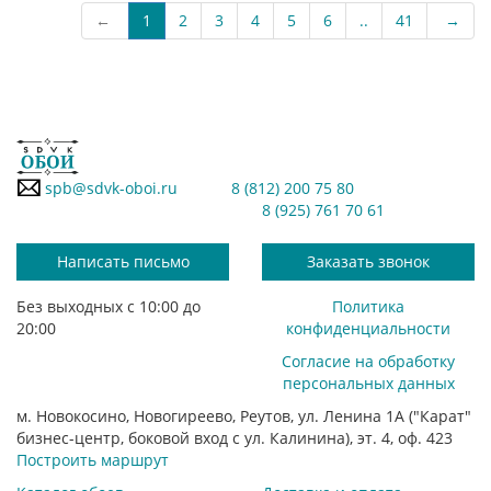
←
1
2
3
4
5
6
..
41
→
spb@sdvk-oboi.ru
8 (812) 200 75 80
8 (925) 761 70 61
Написать письмо
Заказать звонок
Без выходных с 10:00 до
Политика
20:00
конфиденциальности
Согласие на обработку
персональных данных
м. Новокосино, Новогиреево, Реутов, ул. Ленина 1А ("Карат"
бизнес-центр, боковой вход с ул. Калинина), эт. 4, оф. 423
Построить маршрут