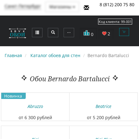
8 (812) 200 75 80
Санкт-Петербург
Магазины
Код клиента:
99-001
⋯
2
0
Главная
Каталог обоев для стен
Bernardo Bartalucci
Обои Bernardo Bartalucci
Abruzzo
Beatrice
от 6 300 рублей
от 5 200 рублей