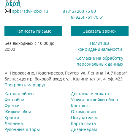
spb@sdvk-oboi.ru
8 (812) 200 75 80
8 (925) 761 70 61
Написать письмо
Заказать звонок
Без выходных с 10:00 до
Политика
20:00
конфиденциальности
Согласие на обработку
персональных данных
м. Новокосино, Новогиреево, Реутов, ул. Ленина 1А ("Карат"
бизнес-центр, боковой вход с ул. Калинина), эт. 4, оф. 423
Построить маршрут
Каталог обоев
Доставка и оплата
Фотообои
Услуга поклейки обоев
Фрески
Контакты
Жидкие обои
О компании
Краски
Покупателям
Лепнина
Карта сайта
Рулонные шторы
Дизайнерам