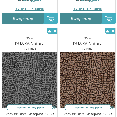
КУПИТЬ В 1 КЛИК
КУПИТЬ В 1 КЛИК
В корзину
В корзину
Обои
Обои
DU&KA Natura
DU&KA Natura
22110-3
22110-4
Образец в шоу-руме
Образец в шоу-руме
106см x10.05м,
материал Винил,
106см x10.05м,
материал Винил,