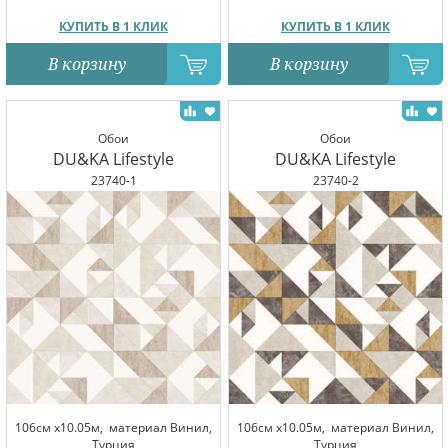
КУПИТЬ В 1 КЛИК
КУПИТЬ В 1 КЛИК
В корзину
В корзину
Обои
Обои
DU&KA Lifestyle
DU&KA Lifestyle
23740-1
23740-2
106см x10.05м,
материал Винил,
106см x10.05м,
материал Винил,
Турция
Турция