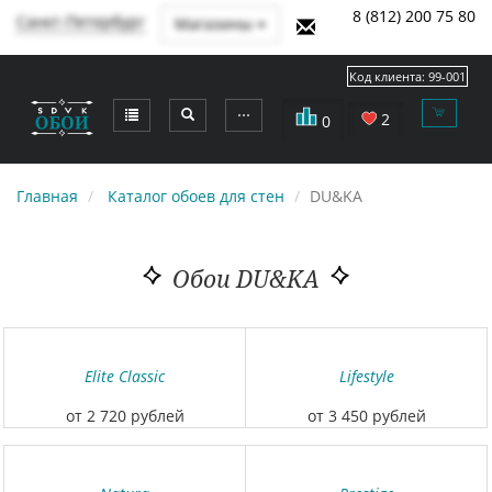
8 (812) 200 75 80
Санкт-Петербург
Магазины
Код клиента:
99-001
⋯
2
0
Главная
Каталог обоев для стен
DU&KA
Обои DU&KA
Elite Classic
Lifestyle
от 2 720 рублей
от 3 450 рублей