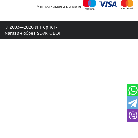
Мы принимаем к оплате
© 2003—2026 Интернет-
магазин обоев SDVK-OBOI