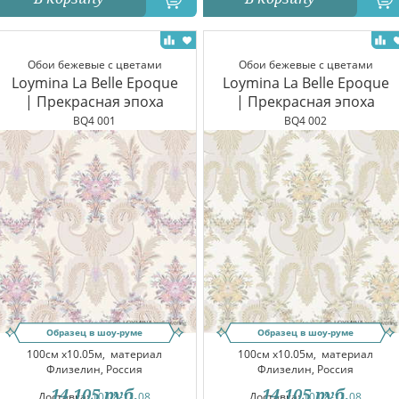
Обои бежевые с цветами
Обои бежевые с цветами
Loymina La Belle Epoque
Loymina La Belle Epoque
| Прекрасная эпоха
| Прекрасная эпоха
BQ4 001
BQ4 002
Образец в шоу-руме
Образец в шоу-руме
100см x10.05м,
материал
100см x10.05м,
материал
Флизелин, Россия
Флизелин, Россия
14 105
руб.
14 105
руб.
Доставка:
10.08-11.08
Доставка:
10.08-11.08