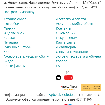
м. Новокосино, Новогиреево, Реутов, ул. Ленина 1А ("Карат"
бизнес-центр, боковой вход с ул. Калинина), эт. 4, оф. 423
Построить маршрут
Каталог обоев
Доставка и оплата
Фотообои
Услуга поклейки обоев
Фрески
Контакты
Жидкие обои
О компании
Краски
Покупателям
Лепнина
Карта сайта
Рулонные шторы
Дизайнерам
Клей
Отзывы о магазине
Аксессуары к жидким обоям
Условия возврата и обмена
Видео
товара
Сертификаты
FAQ
Информация на сайте
spb.sdvk-oboi.ru
не является
публичной офертой определяемой в статье 437 ГК РФ