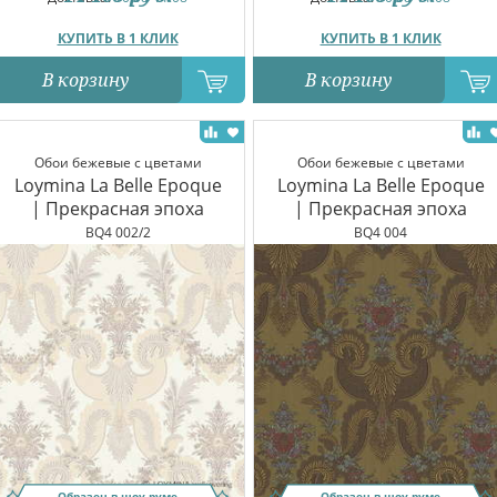
КУПИТЬ В 1 КЛИК
КУПИТЬ В 1 КЛИК
В корзину
В корзину
Обои бежевые с цветами
Обои бежевые с цветами
Loymina La Belle Epoque
Loymina La Belle Epoque
| Прекрасная эпоха
| Прекрасная эпоха
BQ4 002/2
BQ4 004
Образец в шоу-руме
Образец в шоу-руме