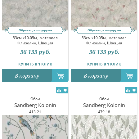
Образец в шоу-руме
Образец в шоу-руме
53см x10.05м,
материал
53см x10.05м,
материал
Флизелин, Швеция
Флизелин, Швеция
36 133
руб.
36 133
руб.
КУПИТЬ В 1 КЛИК
КУПИТЬ В 1 КЛИК
В корзину
В корзину
Обои
Обои
Sandberg Kolonin
Sandberg Kolonin
413-21
479-18