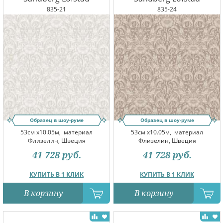
835-21
835-24
Образец в шоу-руме
Образец в шоу-руме
53см x10.05м,
материал
53см x10.05м,
материал
Флизелин, Швеция
Флизелин, Швеция
41 728
руб.
41 728
руб.
КУПИТЬ В 1 КЛИК
КУПИТЬ В 1 КЛИК
В корзину
В корзину