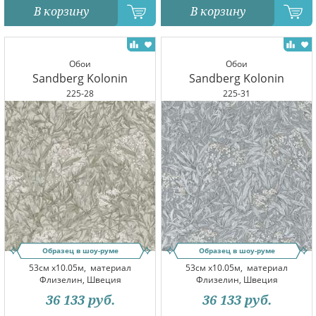
В корзину
В корзину
Обои
Обои
Sandberg Kolonin
Sandberg Kolonin
225-28
225-31
Образец в шоу-руме
Образец в шоу-руме
53см x10.05м,
материал
53см x10.05м,
материал
Флизелин, Швеция
Флизелин, Швеция
36 133
руб.
36 133
руб.