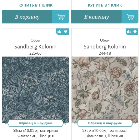
КУПИТЬ В 1 КЛИК
КУПИТЬ В 1 КЛИК
В корзину
В корзину
Обои
Обои
Sandberg Kolonin
Sandberg Kolonin
225-66
244-18
Образец в шоу-руме
Образец в шоу-руме
53см x10.05м,
материал
53см x10.05м,
материал
Флизелин, Швеция
Флизелин, Швеция