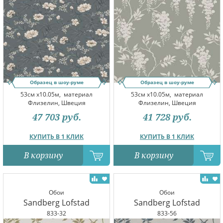
Образец в шоу-руме
Образец в шоу-руме
53см x10.05м,
материал
53см x10.05м,
материал
Флизелин, Швеция
Флизелин, Швеция
47 703
руб.
41 728
руб.
КУПИТЬ В 1 КЛИК
КУПИТЬ В 1 КЛИК
В корзину
В корзину
Обои
Обои
Sandberg Lofstad
Sandberg Lofstad
833-32
833-56