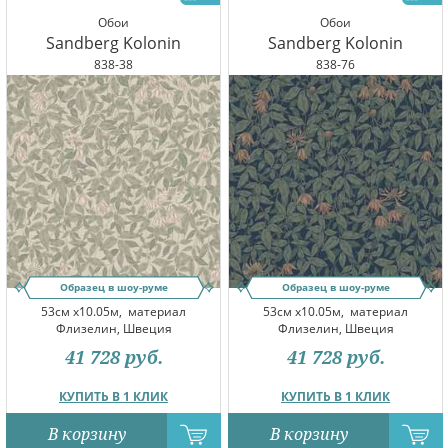
Обои
Обои
Sandberg Kolonin
Sandberg Kolonin
838-38
838-76
Образец в шоу-руме
Образец в шоу-руме
53см x10.05м,
материал
53см x10.05м,
материал
Флизелин, Швеция
Флизелин, Швеция
41 728
руб.
41 728
руб.
КУПИТЬ В 1 КЛИК
КУПИТЬ В 1 КЛИК
В корзину
В корзину