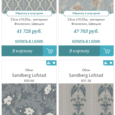
Образец в шоу-руме
Образец в шоу-руме
53см x10.05м,
материал
53см x10.05м,
материал
Флизелин, Швеция
Флизелин, Швеция
41 728
руб.
47 703
руб.
КУПИТЬ В 1 КЛИК
КУПИТЬ В 1 КЛИК
В корзину
В корзину
Обои
Обои
Sandberg Lofstad
Sandberg Lofstad
830-66
831-36