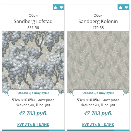
Обои
Обои
Sandberg Lofstad
Sandberg Kolonin
836-56
479-38
Образец в шоу-руме
Образец в шоу-руме
53см x10.05м,
материал
53см x10.05м,
материал
Флизелин, Швеция
Флизелин, Швеция
47 703
руб.
47 703
руб.
КУПИТЬ В 1 КЛИК
КУПИТЬ В 1 КЛИК