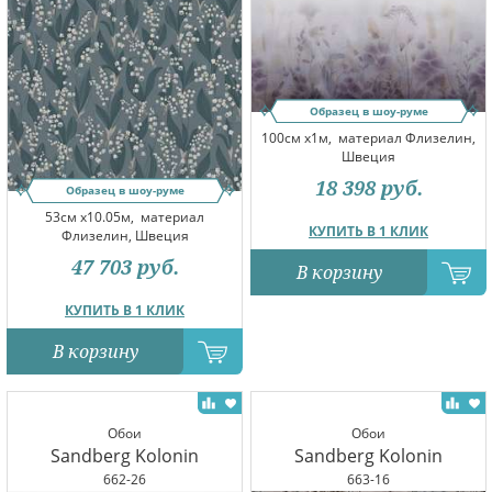
Образец в шоу-руме
100см x1м,
материал Флизелин,
Швеция
18 398
руб.
Образец в шоу-руме
53см x10.05м,
материал
КУПИТЬ В 1 КЛИК
Флизелин, Швеция
47 703
руб.
В корзину
КУПИТЬ В 1 КЛИК
В корзину
Обои
Обои
Sandberg Kolonin
Sandberg Kolonin
662-26
663-16