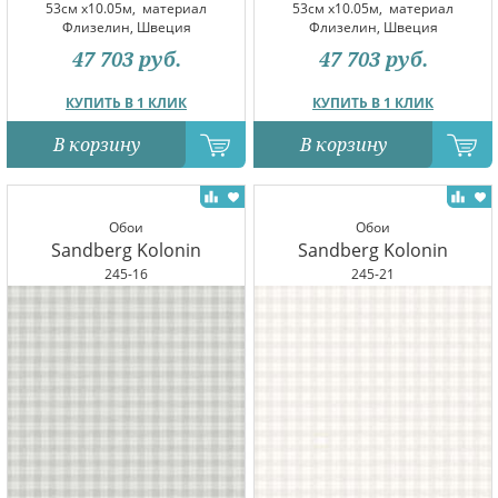
53см x10.05м,
материал
53см x10.05м,
материал
Флизелин, Швеция
Флизелин, Швеция
47 703
руб.
47 703
руб.
КУПИТЬ В 1 КЛИК
КУПИТЬ В 1 КЛИК
В корзину
В корзину
Обои
Обои
Sandberg Kolonin
Sandberg Kolonin
245-16
245-21