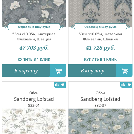
Образец в шоу-руме
Образец в шоу-руме
53см x10.05м,
материал
53см x10.05м,
материал
Флизелин, Швеция
Флизелин, Швеция
47 703
руб.
41 728
руб.
КУПИТЬ В 1 КЛИК
КУПИТЬ В 1 КЛИК
В корзину
В корзину
Обои
Обои
Sandberg Lofstad
Sandberg Lofstad
832-01
832-37