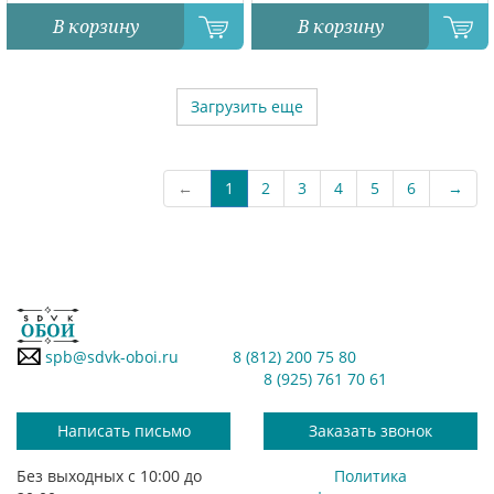
В корзину
В корзину
Загрузить еще
←
1
2
3
4
5
6
→
spb@sdvk-oboi.ru
8 (812) 200 75 80
8 (925) 761 70 61
Написать письмо
Заказать звонок
Без выходных с 10:00 до
Политика