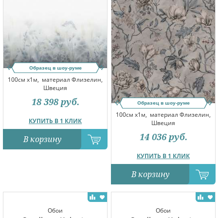
Образец в шоу-руме
100см x1м,
материал Флизелин,
Швеция
18 398
руб.
Образец в шоу-руме
100см x1м,
материал Флизелин,
КУПИТЬ В 1 КЛИК
Швеция
14 036
руб.
В корзину
КУПИТЬ В 1 КЛИК
В корзину
Обои
Обои