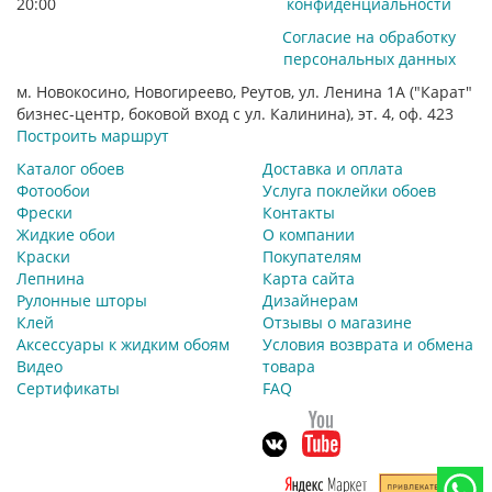
20:00
конфиденциальности
Согласие на обработку
персональных данных
м. Новокосино, Новогиреево, Реутов, ул. Ленина 1А ("Карат"
бизнес-центр, боковой вход с ул. Калинина), эт. 4, оф. 423
Построить маршрут
Каталог обоев
Доставка и оплата
Фотообои
Услуга поклейки обоев
Фрески
Контакты
Жидкие обои
О компании
Краски
Покупателям
Лепнина
Карта сайта
Рулонные шторы
Дизайнерам
Клей
Отзывы о магазине
Аксессуары к жидким обоям
Условия возврата и обмена
Видео
товара
Сертификаты
FAQ