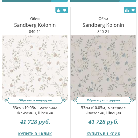
Обои
Обои
Sandberg Kolonin
Sandberg Kolonin
840-11
840-21
Образец в шоу-руме
Образец в шоу-руме
53см x10.05м,
материал
53см x10.05м,
материал
Флизелин, Швеция
Флизелин, Швеция
41 728
руб.
41 728
руб.
КУПИТЬ В 1 КЛИК
КУПИТЬ В 1 КЛИК