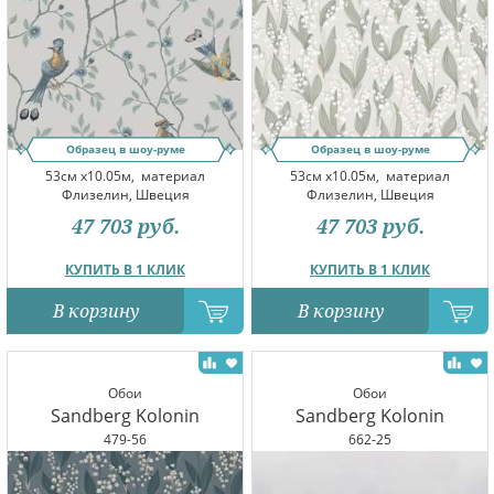
Образец в шоу-руме
Образец в шоу-руме
53см x10.05м,
материал
53см x10.05м,
материал
Флизелин, Швеция
Флизелин, Швеция
47 703
руб.
47 703
руб.
КУПИТЬ В 1 КЛИК
КУПИТЬ В 1 КЛИК
В корзину
В корзину
Обои
Обои
Sandberg Kolonin
Sandberg Kolonin
479-56
662-25