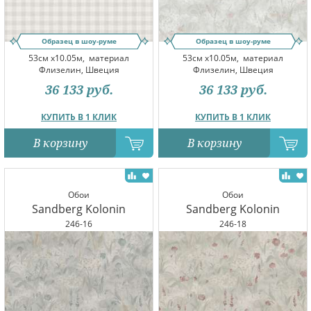
Образец в шоу-руме
Образец в шоу-руме
53см x10.05м,
материал
53см x10.05м,
материал
Флизелин, Швеция
Флизелин, Швеция
36 133
руб.
36 133
руб.
КУПИТЬ В 1 КЛИК
КУПИТЬ В 1 КЛИК
В корзину
В корзину
Обои
Обои
Sandberg Kolonin
Sandberg Kolonin
246-16
246-18