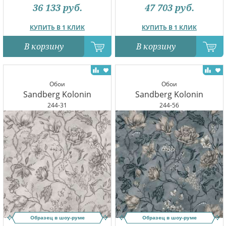
36 133
руб.
47 703
руб.
КУПИТЬ В 1 КЛИК
КУПИТЬ В 1 КЛИК
В корзину
В корзину
Обои
Обои
Sandberg Kolonin
Sandberg Kolonin
244-31
244-56
Образец в шоу-руме
Образец в шоу-руме