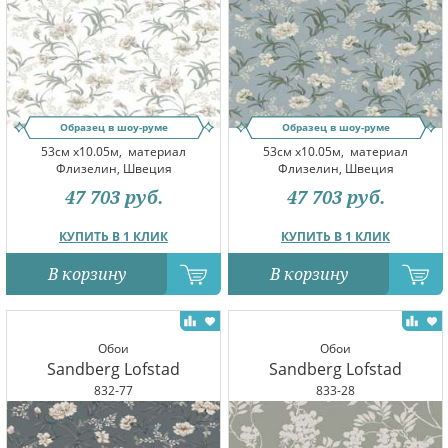
Образец в шоу-руме
Образец в шоу-руме
53см x10.05м,
материал
53см x10.05м,
материал
Флизелин, Швеция
Флизелин, Швеция
47 703
руб.
47 703
руб.
КУПИТЬ В 1 КЛИК
КУПИТЬ В 1 КЛИК
В корзину
В корзину
Обои
Обои
Sandberg Lofstad
Sandberg Lofstad
832-77
833-28