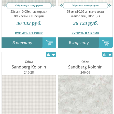
Образец в шоу-руме
Образец в шоу-руме
53см x10.05м,
материал
53см x10.05м,
материал
Флизелин, Швеция
Флизелин, Швеция
36 133
руб.
36 133
руб.
КУПИТЬ В 1 КЛИК
КУПИТЬ В 1 КЛИК
В корзину
В корзину
Обои
Обои
Sandberg Kolonin
Sandberg Kolonin
245-28
246-09