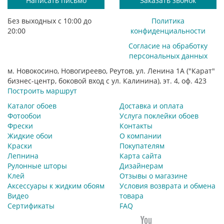
Написать письмо
Заказать звонок
Без выходных с 10:00 до
Политика
20:00
конфиденциальности
Согласие на обработку
персональных данных
м. Новокосино, Новогиреево, Реутов, ул. Ленина 1А ("Карат"
бизнес-центр, боковой вход с ул. Калинина), эт. 4, оф. 423
Построить маршрут
Каталог обоев
Доставка и оплата
Фотообои
Услуга поклейки обоев
Фрески
Контакты
Жидкие обои
О компании
Краски
Покупателям
Лепнина
Карта сайта
Рулонные шторы
Дизайнерам
Клей
Отзывы о магазине
Аксессуары к жидким обоям
Условия возврата и обмена
Видео
товара
Сертификаты
FAQ