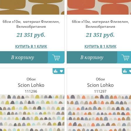
68см x10м,
материал Флизелин,
68см x10м,
материал Флизелин,
Великобритания
Великобритания
21 351
руб.
21 351
руб.
КУПИТЬ В 1 КЛИК
КУПИТЬ В 1 КЛИК
В корзину
В корзину
Обои
Обои
Scion Lohko
Scion Lohko
111296
111297