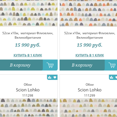
52см x10м,
материал Флизелин,
52см x10м,
материал Флизелин,
Великобритания
Великобритания
15 990
руб.
15 990
руб.
КУПИТЬ В 1 КЛИК
КУПИТЬ В 1 КЛИК
В корзину
В корзину
Обои
Обои
Scion Lohko
Scion Lohko
111298
111299