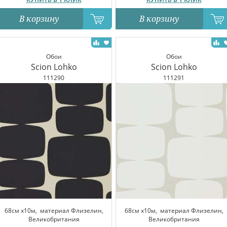
В корзину
В корзину
Обои
Обои
Scion Lohko
Scion Lohko
111290
111291
68см x10м,
материал Флизелин,
68см x10м,
материал Флизелин,
Великобритания
Великобритания