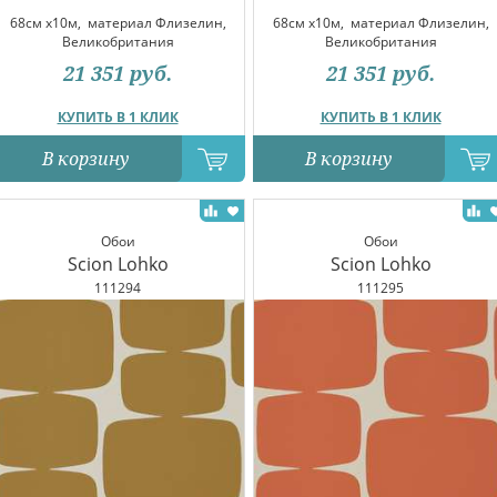
68см x10м,
материал Флизелин,
68см x10м,
материал Флизелин,
Великобритания
Великобритания
21 351
руб.
21 351
руб.
КУПИТЬ В 1 КЛИК
КУПИТЬ В 1 КЛИК
В корзину
В корзину
Обои
Обои
Scion Lohko
Scion Lohko
111294
111295