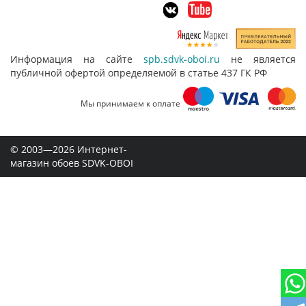
Информация на сайте
spb.sdvk-oboi.ru
не является
публичной офертой определяемой в статье 437 ГК РФ
Мы принимаем к оплате
© 2003—2026 Интернет-
магазин обоев SDVK-OBOI