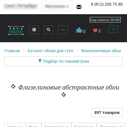
8 (812) 200 75 80
Санкт-Петербург
Магазины
Код клиента:
99-001
⋯
2
0
Главная
Каталог обоев для стен
Флизелиновые обои
Подбор по параметрам
Флизелиновые абстрактные обои
897 товаров
Цветные
Узкие
Современные
С рисунком
Панорамные