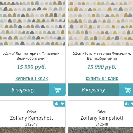
52см x10м,
материал Флизелин,
52см x10м,
материал Флизелин,
Великобритания
Великобритания
15 990
руб.
15 990
руб.
КУПИТЬ В 1 КЛИК
КУПИТЬ В 1 КЛИК
В корзину
В корзину
Обои
Обои
Zoffany Kempshott
Zoffany Kempshott
312647
312648