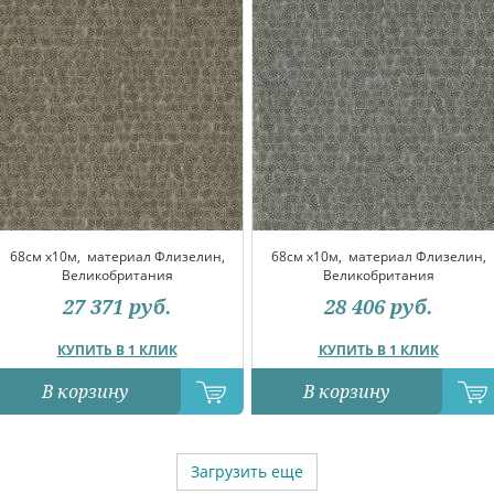
68см x10м,
материал Флизелин,
68см x10м,
материал Флизелин,
Великобритания
Великобритания
27 371
руб.
28 406
руб.
КУПИТЬ В 1 КЛИК
КУПИТЬ В 1 КЛИК
В корзину
В корзину
Загрузить еще