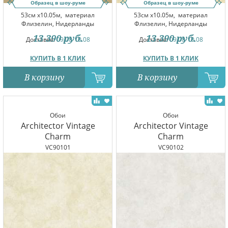
Образец в шоу-руме
Образец в шоу-руме
53см x10.05м,
материал
53см x10.05м,
материал
Флизелин, Нидерланды
Флизелин, Нидерланды
13 390
руб.
13 390
руб.
Доставка:
09.08-10.08
Доставка:
09.08-10.08
КУПИТЬ В 1 КЛИК
КУПИТЬ В 1 КЛИК
В корзину
В корзину
Обои
Обои
Architector Vintage
Architector Vintage
Charm
Charm
VC90101
VC90102