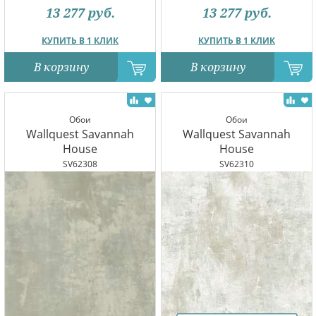
13 277
руб.
13 277
руб.
КУПИТЬ В 1 КЛИК
КУПИТЬ В 1 КЛИК
В корзину
В корзину
Обои
Обои
Wallquest Savannah
Wallquest Savannah
House
House
SV62308
SV62310