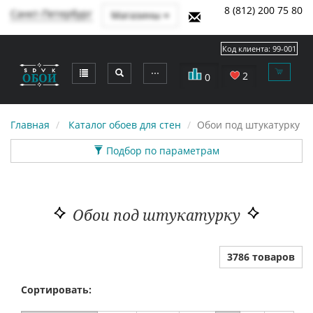
8 (812) 200 75 80
Санкт-Петербург
Магазины
Код клиента:
99-001
⋯
2
0
Главная
Каталог обоев для стен
Обои под штукатурку
Подбор по параметрам
Обои под штукатурку
3786 товаров
Сортировать: