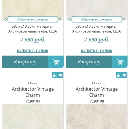
Образец в шоу-руме
Образец в шоу-руме
53см x10.05м,
материал
53см x10.05м,
материал
Акриловое напыление, США
Акриловое напыление, США
7 590
руб.
7 590
руб.
КУПИТЬ В 1 КЛИК
КУПИТЬ В 1 КЛИК
В корзину
В корзину
Обои
Обои
Architector Vintage
Architector Vintage
Charm
Charm
VC90104
VC90109