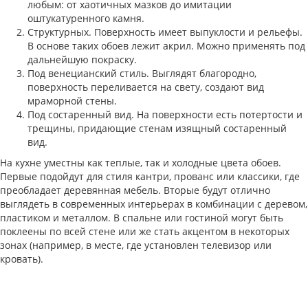
любым: от хаотичных мазков до имитации
оштукатуренного камня.
Структурных. Поверхность имеет выпуклости и рельефы.
В основе таких обоев лежит акрил. Можно применять под
дальнейшую покраску.
Под венецианский стиль. Выглядят благородно,
поверхность переливается на свету, создают вид
мраморной стены.
Под состаренный вид. На поверхности есть потертости и
трещины, придающие стенам изящный состаренный
вид.
На кухне уместны как теплые, так и холодные цвета обоев.
Первые подойдут для стиля кантри, прованс или классики, где
преобладает деревянная мебель. Вторые будут отлично
выглядеть в современных интерьерах в комбинации с деревом,
пластиком и металлом. В спальне или гостиной могут быть
поклеены по всей стене или же стать акцентом в некоторых
зонах (например, в месте, где установлен телевизор или
кровать).