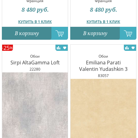
Франция
Франция
8 480
руб.
8 480
руб.
КУПИТЬ В 1 КЛИК
КУПИТЬ В 1 КЛИК
В корзину
В корзину
25
-
%
Обои
Обои
Sirpi AltaGamma Loft
Emiliana Parati
Valentin Yudashkin 3
22280
83057