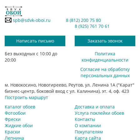
spb@sdvk-oboi.ru
8 (812) 200 75 80
8 (925) 761 70 61
Написать письмо
Заказать звонок
Без выходных с 10:00 до
Политика
20:00
конфиденциальности
Согласие на обработку
персональных данных
м. Новокосино, Новогиреево, Реутов, ул. Ленина 1А ("Карат"
бизнес-центр, боковой вход с ул. Калинина), эт. 4, оф. 423
Построить маршрут
Каталог обоев
Доставка и оплата
Фотообои
Услуга поклейки обоев
Фрески
Контакты
Жидкие обои
О компании
Краски
Покупателям
Лепнина
Карта сайта