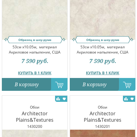
Образец в шоу-руме
Образец в шоу-руме
53см x10.05м,
материал
53см x10.05м,
материал
Акриловое напыление, США
Акриловое напыление, США
7 590
руб.
7 590
руб.
КУПИТЬ В 1 КЛИК
КУПИТЬ В 1 КЛИК
В корзину
В корзину
Обои
Обои
Architector
Architector
Plains&Textures
Plains&Textures
1430200
1430201