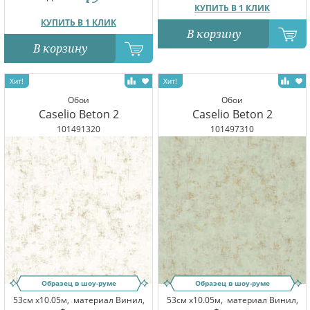
КУПИТЬ В 1 КЛИК
КУПИТЬ В 1 КЛИК
В корзину
В корзину
Обои
Обои
Caselio Beton 2
Caselio Beton 2
101491320
101497310
Образец в шоу-руме
Образец в шоу-руме
53см x10.05м,
материал Винил,
53см x10.05м,
материал Винил,